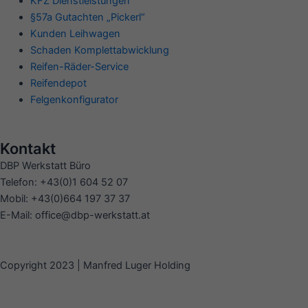
KFZ Dienstleistungen
§57a Gutachten „Pickerl“
Kunden Leihwagen
Schaden Komplettabwicklung
Reifen-Räder-Service
Reifendepot
Felgenkonfigurator
Kontakt
DBP Werkstatt Büro
Telefon: +43(0)1 604 52 07
Mobil: +43(0)664 197 37 37
E-Mail: office@dbp-werkstatt.at
Copyright 2023 | Manfred Luger Holding