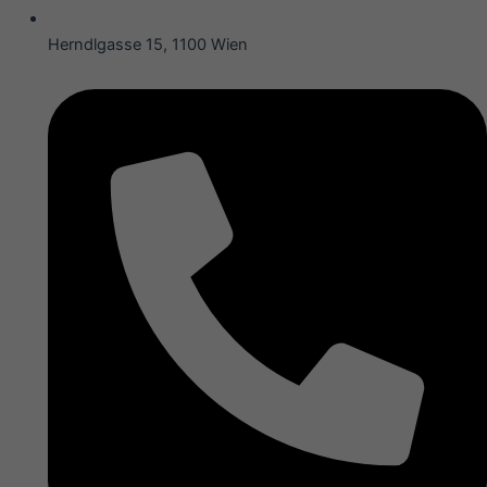
Herndlgasse 15, 1100 Wien