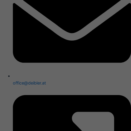
office@deibler.at