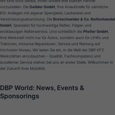
Wir sind stolz darauf, Ihnen unsere drei starken Partner
vorzustellen: Die
Deibler GmbH
, Ihre Anlaufstelle für sämtliche
Kfz-Anliegen mit eigener Spenglerei, Lackiererei und
Versicherungsabwicklung. Die
Bretschneider & Co. Reifenhandel
GmbH
, Spezialist für hochwertige Reifen, Felgen und
erstklassigen Reifenservice. Und schließlich die
Pfeifer GmbH
,
Ihre Werkstatt nicht nur für Autos, sondern auch für LKWs und
Traktoren, inklusive Reparaturen, Service und Wartung auf
höchstem Niveau. Wir laden Sie ein, in die Welt der DBP KFZ
Werkstätten einzutauchen – Qualität, Fachkompetenz und
exzellenter Service stehen bei uns an erster Stelle. Willkommen in
der Zukunft Ihrer Mobilität.
DBP World: News, Events &
Sponsorings