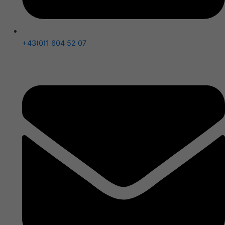
+43(0)1 604 52 07