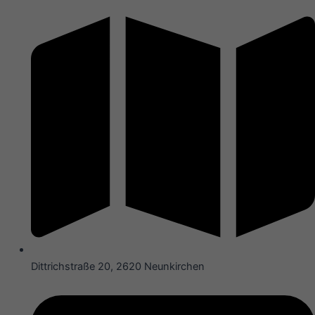
Dittrichstraße 20, 2620 Neunkirchen