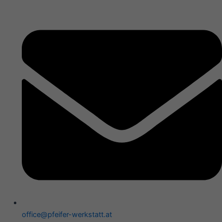
office@pfeifer-werkstatt.at