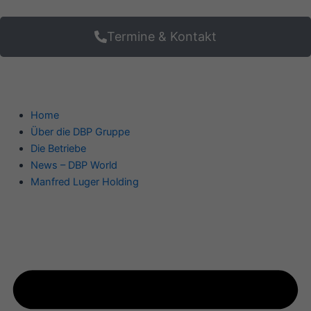
Zum
Inhalt
Termine & Kontakt
springen
Home
Über die DBP Gruppe
Die Betriebe
News – DBP World
Manfred Luger Holding