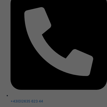
+43(0)2635 623 44