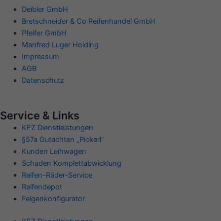
Deibler GmbH
Bretschneider & Co Reifenhandel GmbH
Pfeifer GmbH
Manfred Luger Holding
Impressum
AGB
Datenschutz
Service & Links
KFZ Dienstleistungen
§57a Gutachten „Pickerl“
Kunden Leihwagen
Schaden Komplettabwicklung
Reifen-Räder-Service
Reifendepot
Felgenkonfigurator