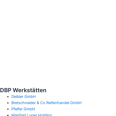
DBP Werkstätten
Deibler GmbH
Bretschneider & Co Reifenhandel GmbH
Pfeifer GmbH
Manfred Luger Holding