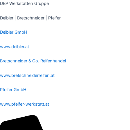
Zum
DBP Werkstätten Gruppe
Inhalt
springen
Deibler | Bretschneider | Pfeifer
Deibler GmbH
www.deibler.at
Bretschneider & Co. Reifenhandel
www.bretschneiderreifen.at
Pfeifer GmbH
www.pfeifer-werkstatt.at