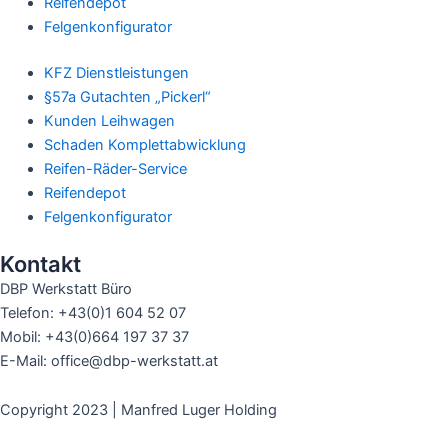
Reifendepot
Felgenkonfigurator
KFZ Dienstleistungen
§57a Gutachten „Pickerl“
Kunden Leihwagen
Schaden Komplettabwicklung
Reifen-Räder-Service
Reifendepot
Felgenkonfigurator
Kontakt
DBP Werkstatt Büro
Telefon: +43(0)1 604 52 07
Mobil: +43(0)664 197 37 37
E-Mail: office@dbp-werkstatt.at
Copyright 2023 | Manfred Luger Holding