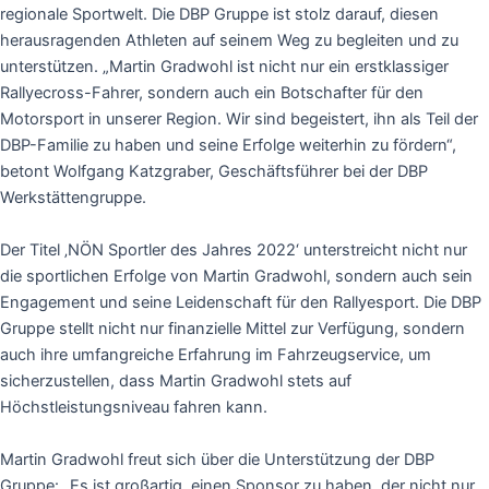
regionale Sportwelt. Die DBP Gruppe ist stolz darauf, diesen
herausragenden Athleten auf seinem Weg zu begleiten und zu
unterstützen. „Martin Gradwohl ist nicht nur ein erstklassiger
Rallyecross-Fahrer, sondern auch ein Botschafter für den
Motorsport in unserer Region. Wir sind begeistert, ihn als Teil der
DBP-Familie zu haben und seine Erfolge weiterhin zu fördern“,
betont Wolfgang Katzgraber, Geschäftsführer bei der DBP
Werkstättengruppe.
Der Titel ‚NÖN Sportler des Jahres 2022‘ unterstreicht nicht nur
die sportlichen Erfolge von Martin Gradwohl, sondern auch sein
Engagement und seine Leidenschaft für den Rallyesport. Die DBP
Gruppe stellt nicht nur finanzielle Mittel zur Verfügung, sondern
auch ihre umfangreiche Erfahrung im Fahrzeugservice, um
sicherzustellen, dass Martin Gradwohl stets auf
Höchstleistungsniveau fahren kann.
Martin Gradwohl freut sich über die Unterstützung der DBP
Gruppe: „Es ist großartig, einen Sponsor zu haben, der nicht nur