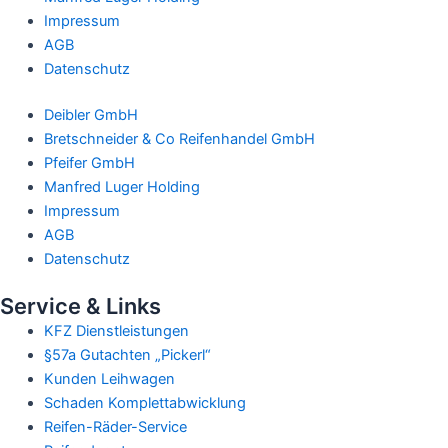
Impressum
AGB
Datenschutz
Deibler GmbH
Bretschneider & Co Reifenhandel GmbH
Pfeifer GmbH
Manfred Luger Holding
Impressum
AGB
Datenschutz
Service & Links
KFZ Dienstleistungen
§57a Gutachten „Pickerl“
Kunden Leihwagen
Schaden Komplettabwicklung
Reifen-Räder-Service